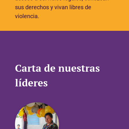
sus derechos y vivan libres de
violencia.
Carta de nuestras
líderes