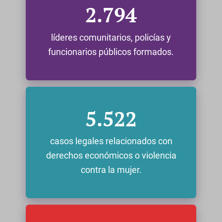
2.794
líderes comunitarios, policías y
funcionarios públicos formados.
5.522
casos legales relacionados con
derechos económicos o violencia
contra la mujer.