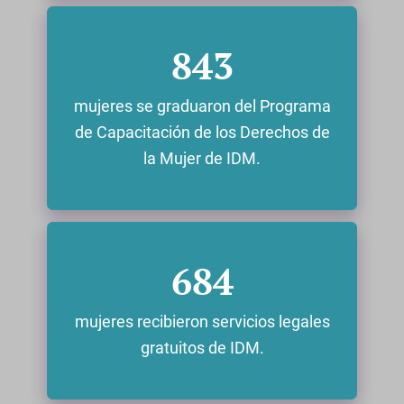
843
mujeres se graduaron del Programa
de Capacitación de los Derechos de
la Mujer de IDM.
684
mujeres recibieron servicios legales
gratuitos de IDM.