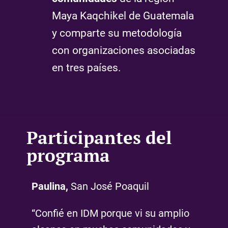
Maya Kaqchikel de Guatemala
y comparte su metodología
con organizaciones asociadas
en tres países.
Participantes del
programa
Paulina,
San José Poaquil
Raq
“Confié en IDM porque vi su amplio
Pax