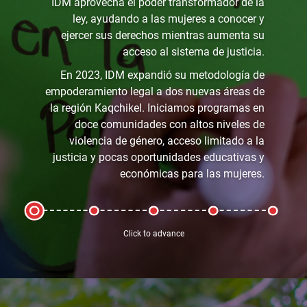
IDM aprovecha el poder transformador de la
ley, ayudando a las mujeres a conocer y
ejercer sus derechos mientras aumenta su
acceso al sistema de justicia.
En 2023, IDM expandió su metodología de
empoderamiento legal a dos nuevas áreas de
la región Kaqchikel. Iniciamos programas en
doce comunidades con altos niveles de
violencia de género, acceso limitado a la
justicia y pocas oportunidades educativas y
económicas para las mujeres.
Click to advance