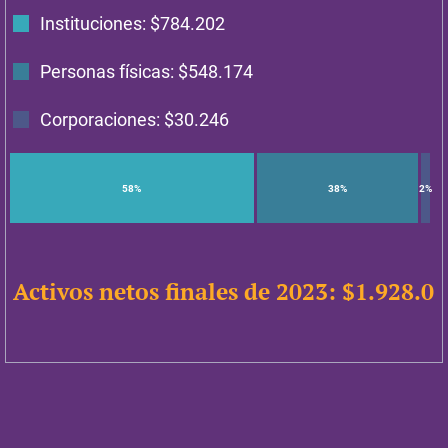
Instituciones: $
784.202
Personas físicas: $
548.174
Corporaciones: $
30.246
58%
38%
2%
Activos netos finales de 2023: $
1.928.0