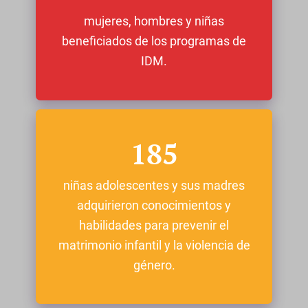
mujeres, hombres y niñas
beneficiados de los programas de
IDM.
185
niñas adolescentes y sus madres
adquirieron conocimientos y
habilidades para prevenir el
matrimonio infantil y la violencia de
género.