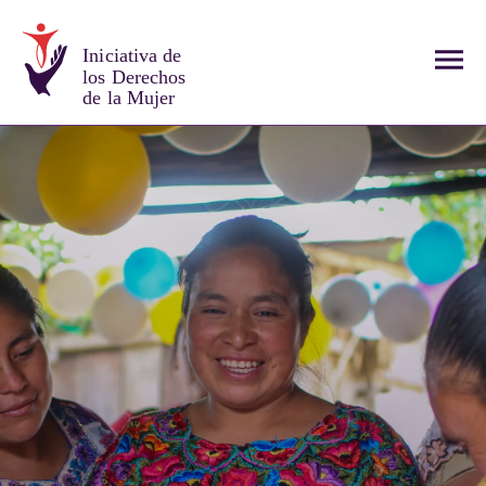
Iniciativa de
los Derechos
de la Mujer