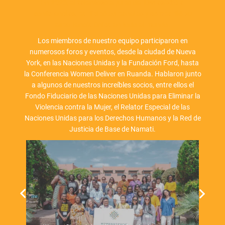
En 2023, el talentoso equipo de IDM asistió a
conferencias, participó en paneles y compartió su
experiencia única en todo el mundo.
Los miembros de nuestro equipo participaron en
numerosos foros y eventos, desde la ciudad de Nueva
York, en las Naciones Unidas y la Fundación Ford, hasta
la Conferencia Women Deliver en Ruanda. Hablaron junto
a algunos de nuestros increíbles socios, entre ellos el
Fondo Fiduciario de las Naciones Unidas para Eliminar la
Violencia contra la Mujer, el Relator Especial de las
Naciones Unidas para los Derechos Humanos y la Red de
Justicia de Base de Namati.