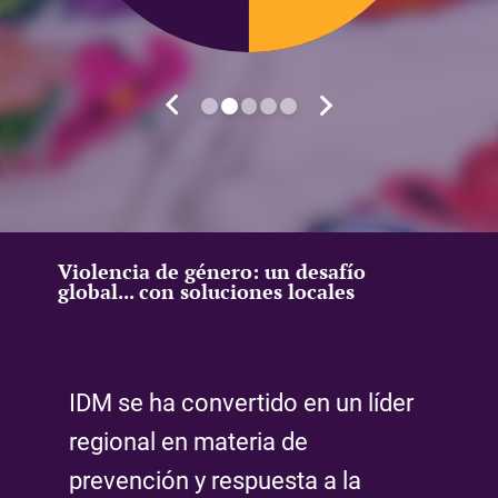
Violencia de género: un desafío
global... con soluciones locales
IDM se ha convertido en un líder
El 
regional en materia de
imp
prevención y respuesta a la