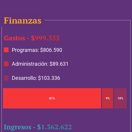
Finanzas
Gastos - $
999.555
Programas: $
806.590
Administración: $
89.631
Desarrollo: $
103.336
81%
9%
10%
Ingresos - $
1.362.622