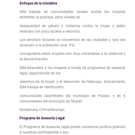
Enfoque de la Iniciativa
IDM trabaja en comunidades rurales donde las mujeres
enfrentan la pobreza, altos niveles de
desigualdad de género y violencia contra la mujer, y están
aisladas con poco acceso a recursos.
Los servicios sociales se concentran en las ciudades y rara vez
alcanzan a la población rural. Por
consiguiente, estas mujeres son muy vulnerables a la violencia y
la discriminación.
IDM empodera a las mujeres a través de programas de asesoría
legal, capacitación en los
derechos de la mujer, y el desarrollo de liderazgo. Actualmente,
IDM trabaja en veinticuatro
comunidades kaqchikeles del municipio de Patzún, y en 6
comunidades del municipio de Tecpán
Guatemala, Chimaltenango.
Programa de Asesoría Legal
El Programa de Asesoría Legal presta asistencia jurídica gratuita
a nuestras participantes y sus