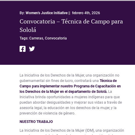
By:
Women's Justice Initiative
||
febrero 4th, 2026
Convocatoria – Técnica de Campo para
Sololá
Tags:
Carreras,
Convocatoria
La Iniciativa de los Derechos de la Mujer, una organización no
gubernamental sin fines de lucro, contratará una
Técnica de
Campo para implementar nuestro Programa de Capacitación en
los Derechos de la Mujer en el departamento de Sololá.
La
Iniciativa brinda oportunidades a mujeres indígenas para que
puedan abordar desigualdades y mejorar sus vidas a través de
asesoría legal, la educación en los derechos de la mujer, y la
prevención de violencia de género.
NUESTRO TRABAJO
La Iniciativa de los Derechos de la Mujer (IDM), una organización