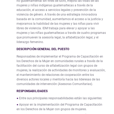
no gubernamental sin fines de lucro, mejora las vidas de las
mujeres y niñas indígenas guatemaltecas a través de la
educación, el acceso a servicios legales y prevención de la
violencia de género. A través de una estrategia innovadora
basada en la comunidad, aumentamos el acceso a la justicia y
mejoramos la habilidad de las mujeres y las niñas para vivir
libres de violencia. IDM trabaja para elevar y apoyar a las
mujeres y las niñas guatemaltecas a través de cuatro programas
que promueven la asesoría legal, la alfabetización legal, y el
liderazgo femenino.
DESCRIPCIÓN GENERAL DEL PUESTO
Responsables de implementar el Programa de Capacitación en
los Derechos de la Mujer en comunidades rurales a través de la
facilitación del curso de alfabetización legal con grupos de
mujeres, la realización de actividades de monitoreo y evaluación,
el mantenimiento de relaciones de cooperación entre los
diversos actores locales y mentoría hacia las lideresas de las
comunidades de intervención (Asesoras Comunitarias).
RESPONSABILIDADES
Entre sus principales responsabilidades están las siguientes:
Apoyar en la implementación del Programa de Capacitación
en los Derechos de la Mujer con grupos de mujeres.