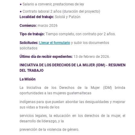
Salario a convenir, prestaciones de ley
Contrato laboral 2 años (duración del proyecto)
Localidad del trabajo:
Sololá y Patzún
Comienzo:
marzo 2026
Tipo de trabajo:
Tiempo completo, con contrato por 2 años.
Solicitudes:
Llenar el formulario
y subir los documentos
solicitados
Último día de recibir expedientes:
13 de febrero de 2026.
INICIATIVA DE LOS DERECHOS DE LA MUJER (IDM) - RESUMEN
DEL TRABAJO
La Misión
La Iniciativa de los Derechos de la Mujer (IDM) brinda
oportunidades a las mujeres guatemaltecas
indígenas para que puedan abordar las desigualdades y mejorar
sus vidas a través de los
servicios legales, la educación en los derechos de la mujer, el
desarrollo de liderazgo, y la
prevención de la violencia de género.