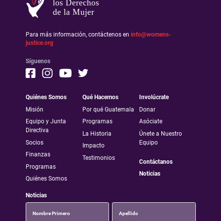
los Derechos
de la Mujer
Para más información, contáctenos en
info@womens-
justice.org
Síguenos
Quiénes Somos
Qué Hacemos
Involúcrate
Misión
Por qué Guatemala
Donar
Equipo y Junta
Programas
Asóciate
Directiva
La Historia
Únete a Nuestro
Socios
Equipo
Impacto
Finanzas
Testimonios
Contáctanos
Programas
Noticias
Quiénes Somos
Noticias