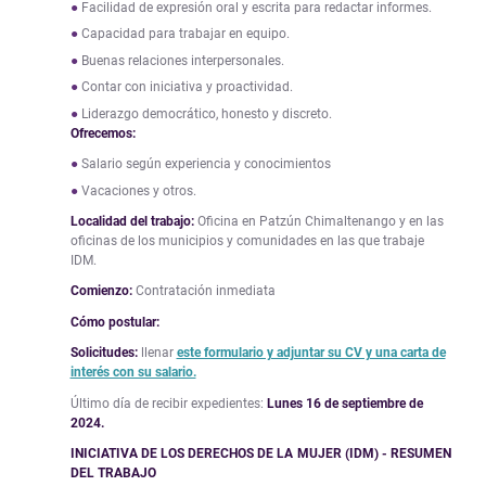
Facilidad de expresión oral y escrita para redactar informes.
Capacidad para trabajar en equipo.
Buenas relaciones interpersonales.
Contar con iniciativa y proactividad.
Liderazgo democrático, honesto y discreto.
Ofrecemos:
Salario según experiencia y conocimientos
Vacaciones y otros.
Localidad del trabajo:
Oficina en Patzún Chimaltenango y en las
oficinas de los municipios y comunidades en las que trabaje
IDM.
Comienzo:
Contratación inmediata
Cómo postular:
Solicitudes:
llenar
este formulario y adjuntar su CV y una carta de
interés con su salario.
Último día de recibir expedientes:
Lunes 16 de septiembre de
2024.
INICIATIVA DE LOS DERECHOS DE LA MUJER (IDM) - RESUMEN
DEL TRABAJO