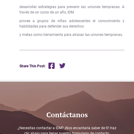
desarrollar estrategias para prevenir las uniones tempranas. A
través de un curso de un año, IDM
provee a grupos de niñas adolescentes el conocimiento y
habilidades para defender sus derechos
y metas como herramienta para atrasar las uniones tempranas.
Share This Post:
Contáctanos
¿Necesitas contactar a IDM? ¡Nos encantaría saber de tí! Haz
clic abajo para llenar nuestro formulario de contacto.