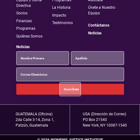
Directiva
La Historia
Únete a Nuestro
Socios
Equipo
Impacto
Finanzas
Testimonios
Contáctanos
Programas
Noticias
Quiénes Somos
Noticias
GUATEMALA (Oficina)
USA (Dirección de Correo)
2da Calle 3-14, Zona 1,
PO Box 21540
Patzún, Guatemala
New York, NY 10087-1540
© 2026 WOMEN'S JUSTICE INITIATIVE