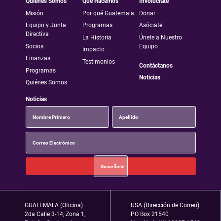
Quiénes Somos
Qué Hacemos
Involúcrate
Misión
Por qué Guatemala
Donar
Equipo y Junta
Programas
Asóciate
Directiva
La Historia
Únete a Nuestro
Socios
Equipo
Impacto
Finanzas
Testimonios
Contáctanos
Programas
Noticias
Quiénes Somos
Noticias
GUATEMALA (Oficina)
USA (Dirección de Correo)
2da Calle 3-14, Zona 1,
PO Box 21540