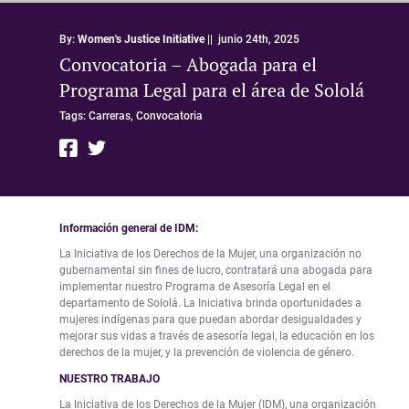
By:
Women's Justice Initiative
||
junio 24th, 2025
Convocatoria – Abogada para el
Programa Legal para el área de Sololá
Tags:
Carreras,
Convocatoria
Información general de IDM:
La Iniciativa de los Derechos de la Mujer, una organización no
gubernamental sin fines de lucro, contratará una abogada para
implementar nuestro Programa de Asesoría Legal en el
departamento de Sololá. La Iniciativa brinda oportunidades a
mujeres indígenas para que puedan abordar desigualdades y
mejorar sus vidas a través de asesoría legal, la educación en los
derechos de la mujer, y la prevención de violencia de género.
NUESTRO TRABAJO
La Iniciativa de los Derechos de la Mujer (IDM), una organización