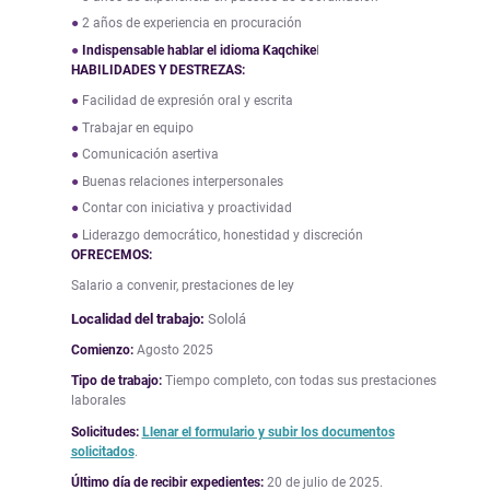
2 años de experiencia en procuración
Indispensable hablar el idioma Kaqchike
l
HABILIDADES Y DESTREZAS:
Facilidad de expresión oral y escrita
Trabajar en equipo
Comunicación asertiva
Buenas relaciones interpersonales
Contar con iniciativa y proactividad
Liderazgo democrático, honestidad y discreción
OFRECEMOS:
Salario a convenir, prestaciones de ley
Localidad del trabajo:
Sololá
Comienzo:
Agosto 2025
Tipo de trabajo:
Tiempo completo, con todas sus prestaciones
laborales
Solicitudes:
Llenar el formulario y subir los documentos
solicitados
.
Último día de recibir expedientes:
20 de julio de 2025.