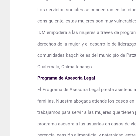
Los servicios sociales se concentran en las ciud
consiguiente, estas mujeres son muy vulnerables 
IDM empodera a las mujeres a través de programa
derechos de la mujer, y el desarrollo de liderazg
comunidades kaqchikeles del municipio de Patz
Guatemala, Chimaltenango.
Programa de Asesoría Legal
El Programa de Asesoría Legal presta asistencia j
familias. Nuestra abogada atiende los casos en
trabajamos para servir a las mujeres que tienen 
programa asesora a las usuarias en casos de viol
herencia, pensión alimenticia, y paternidad, entre