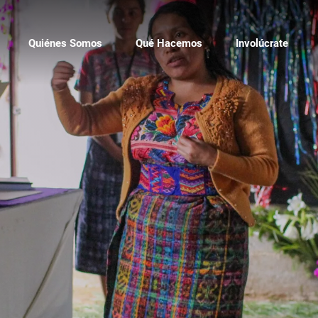
Quiénes Somos
Qué Hacemos
Involúcrate