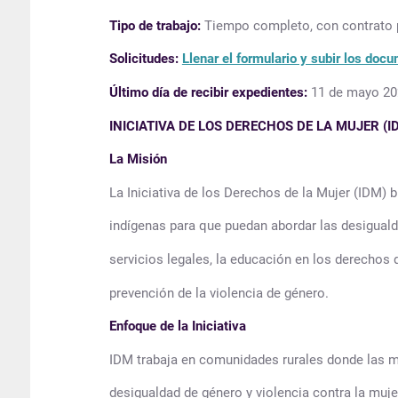
Tipo de trabajo:
Tiempo completo, con contrato p
Solicitudes:
Llenar el formulario y subir los doc
Último día de recibir expedientes:
11 de mayo 20
INICIATIVA DE LOS DERECHOS DE LA MUJER (
La Misión
La Iniciativa de los Derechos de la Mujer (IDM)
indígenas para que puedan abordar las desiguald
servicios legales, la educación en los derechos de
prevención de la violencia de género.
Enfoque de la Iniciativa
IDM trabaja en comunidades rurales donde las mu
desigualdad de género y violencia contra la muje