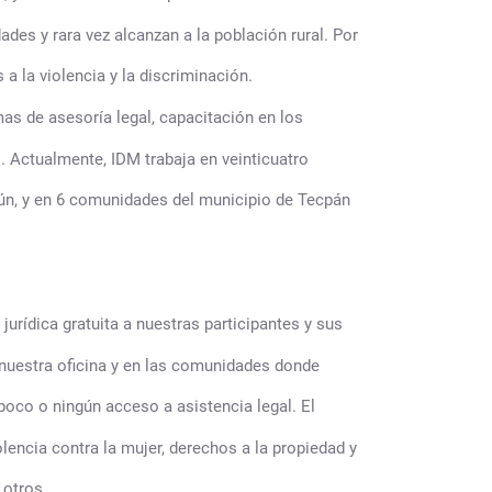
ades y rara vez alcanzan a la población rural. Por
a la violencia y la discriminación.
s de asesoría legal, capacitación en los
o. Actualmente, IDM trabaja en veinticuatro
ún, y en 6 comunidades del municipio de Tecpán
urídica gratuita a nuestras participantes y sus
 nuestra oficina y en las comunidades donde
poco o ningún acceso a asistencia legal. El
encia contra la mujer, derechos a la propiedad y
 otros.