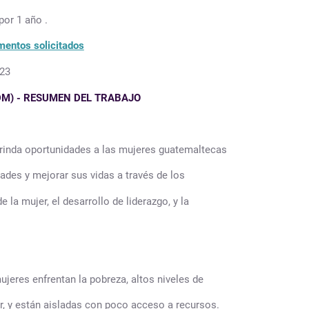
or 1 año .
umentos solicitados
23
IDM) - RESUMEN DEL TRABAJO
 brinda oportunidades a las mujeres guatemaltecas
ades y mejorar sus vidas a través de los
 la mujer, el desarrollo de liderazgo, y la
jeres enfrentan la pobreza, altos niveles de
r, y están aisladas con poco acceso a recursos.