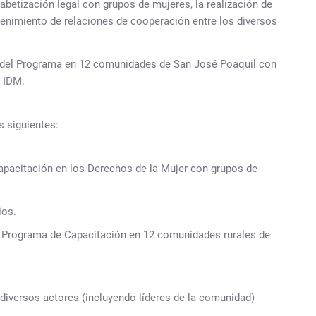
lfabetización legal con grupos de mujeres, la realización de
tenimiento de relaciones de cooperación entre los diversos
 del Programa en 12 comunidades de San José Poaquil con
e IDM.
s siguientes:
pacitación en los Derechos de la Mujer con grupos de
ios.
l Programa de Capacitación en 12 comunidades rurales de
diversos actores (incluyendo líderes de la comunidad)