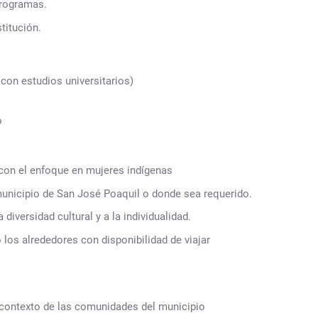
programas.
stitución.
 con estudios universitarios)
o
 con el enfoque en mujeres indígenas
municipio de San José Poaquil o donde sea requerido.
diversidad cultural y a la individualidad.
los alrededores con disponibilidad de viajar
 contexto de las comunidades del municipio