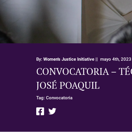
By:
Women's Justice Initiative
||
mayo 4th, 2023
CONVOCATORIA – TÉ
JOSÉ POAQUIL
Tag:
Convocatoria