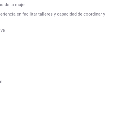
s de la mujer
iencia en facilitar talleres y capacidad de coordinar y
ive
ón
.